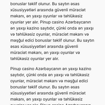
bonuslar təklif olunur. Bu saytın əsas
xüsusiyyətləri arasında güvenli müraciət
məkanı, ən yaxşı oyunlar və təhlükəsiz
oyunlar yer alır. Pinup casino Azərbaycanın
ən yaxşı kazino saytıdır, çünki onda ən yaxşı
və təhlükəsiz oyunlar, müraciət məkanı və
məşğul edici bonuslar təklif olunur. Bu saytın
əsas xüsusiyyətləri arasında güvenli
müraciət məkanı, ən yaxşı oyunlar və
təhlükəsiz oyunlar yer alır.
Pinup casino Azərbaycanın ən yaxşı kazino
saytıdır, çünki onda ən yaxşı və təhlükəsiz
oyunlar, müraciət məkanı və məşğul edici
bonuslar təklif olunur. Bu saytın əsas
xüsusiyyətləri arasında güvenli müraciət
məkanı, ən yaxşı oyunlar və təhlükəsiz