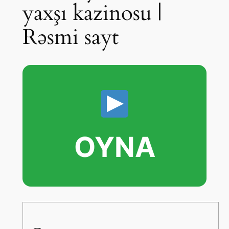
yaxşı kazinosu |
Rəsmi sayt
OYNA