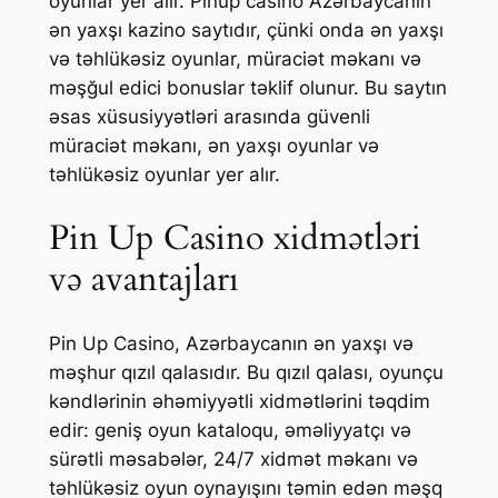
oyunlar yer alır. Pinup casino Azərbaycanın
ən yaxşı kazino saytıdır, çünki onda ən yaxşı
və təhlükəsiz oyunlar, müraciət məkanı və
məşğul edici bonuslar təklif olunur. Bu saytın
əsas xüsusiyyətləri arasında güvenli
müraciət məkanı, ən yaxşı oyunlar və
təhlükəsiz oyunlar yer alır.
Pin Up Casino xidmətləri
və avantajları
Pin Up Casino, Azərbaycanın ən yaxşı və
məşhur qızıl qalasıdır. Bu qızıl qalası, oyunçu
kəndlərinin əhəmiyyətli xidmətlərini təqdim
edir: geniş oyun kataloqu, əməliyyatçı və
sürətli məsabələr, 24/7 xidmət məkanı və
təhlükəsiz oyun oynayışını təmin edən məşq