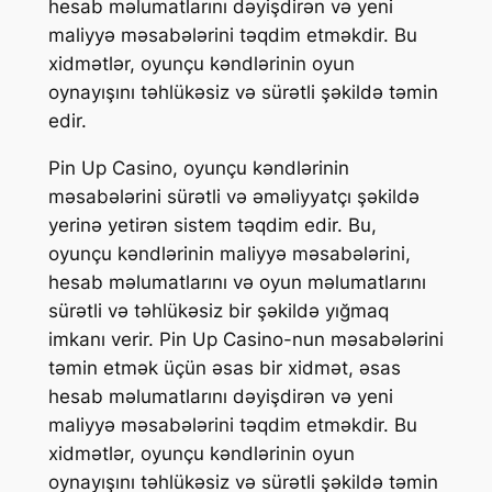
hesab məlumatlarını dəyişdirən və yeni
maliyyə məsabələrini təqdim etməkdir. Bu
xidmətlər, oyunçu kəndlərinin oyun
oynayışını təhlükəsiz və sürətli şəkildə təmin
edir.
Pin Up Casino, oyunçu kəndlərinin
məsabələrini sürətli və əməliyyatçı şəkildə
yerinə yetirən sistem təqdim edir. Bu,
oyunçu kəndlərinin maliyyə məsabələrini,
hesab məlumatlarını və oyun məlumatlarını
sürətli və təhlükəsiz bir şəkildə yığmaq
imkanı verir. Pin Up Casino-nun məsabələrini
təmin etmək üçün əsas bir xidmət, əsas
hesab məlumatlarını dəyişdirən və yeni
maliyyə məsabələrini təqdim etməkdir. Bu
xidmətlər, oyunçu kəndlərinin oyun
oynayışını təhlükəsiz və sürətli şəkildə təmin