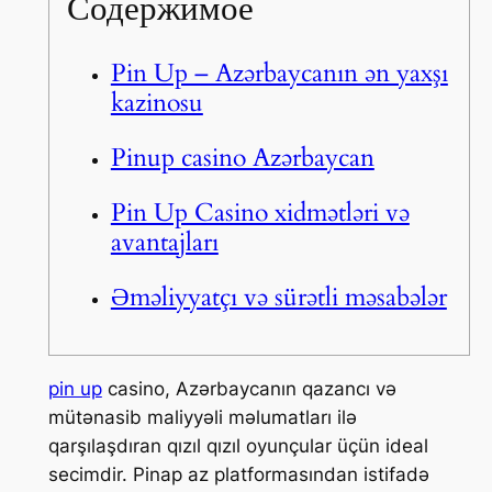
Содержимое
Pin Up – Azərbaycanın ən yaxşı
kazinosu
Pinup casino Azərbaycan
Pin Up Casino xidmətləri və
avantajları
Əməliyyatçı və sürətli məsabələr
pin up
casino, Azərbaycanın qazancı və
mütənasib maliyyəli məlumatları ilə
qarşılaşdıran qızıl qızıl oyunçular üçün ideal
secimdir. Pinap az platformasından istifadə