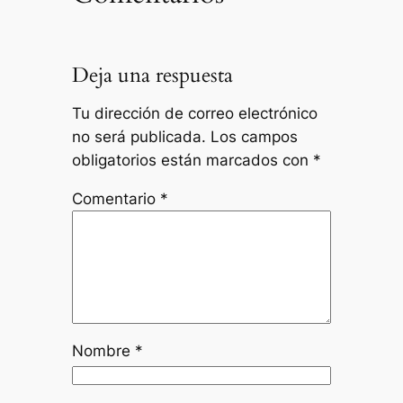
Deja una respuesta
Tu dirección de correo electrónico
no será publicada.
Los campos
obligatorios están marcados con
*
Comentario
*
Nombre
*