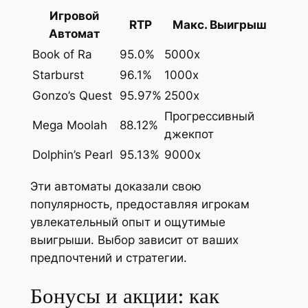
Игровой
RTP
Макс. Выигрыш
Автомат
Book of Ra
95.0%
5000x
Starburst
96.1%
1000x
Gonzo’s Quest
95.97%
2500x
Прогрессивный
Mega Moolah
88.12%
джекпот
Dolphin’s Pearl
95.13%
9000x
Эти автоматы доказали свою
популярность, предоставляя игрокам
увлекательный опыт и ощутимые
выигрыши. Выбор зависит от ваших
предпочтений и стратегии.
Бонусы и акции: как