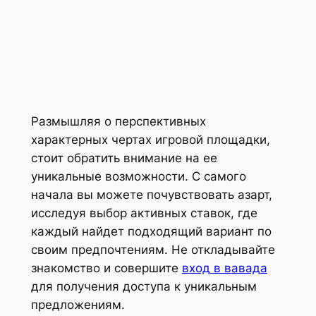
Размышляя о перспективных
характерных чертах игровой площадки,
стоит обратить внимание на ее
уникальные возможности. С самого
начала вы можете почувствовать азарт,
исследуя выбор активных ставок, где
каждый найдет подходящий вариант по
своим предпочтениям. Не откладывайте
знакомство и совершите
вход в вавада
для получения доступа к уникальным
предложениям.