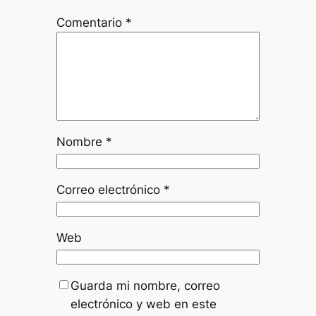
Comentario
*
Nombre
*
Correo electrónico
*
Web
Guarda mi nombre, correo
electrónico y web en este