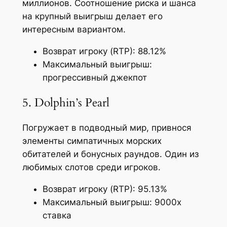
миллионов. Соотношение риска и шанса
на крупный выигрыш делает его
интересным вариантом.
Возврат игроку (RTP): 88.12%
Максимальный выигрыш:
прогрессивный джекпот
5. Dolphin’s Pearl
Погружает в подводный мир, привнося
элементы симпатичных морских
обитателей и бонусных раундов. Один из
любимых слотов среди игроков.
Возврат игроку (RTP): 95.13%
Максимальный выигрыш: 9000x
ставка