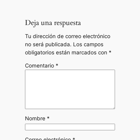
Deja una respuesta
Tu dirección de correo electrónico
no será publicada.
Los campos
obligatorios están marcados con
*
Comentario
*
Nombre
*
Correo electrónico
*