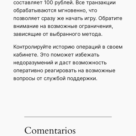
составляет 100 рублей. Все транзакции
обрабатываются мгновенно, что
позволяет сразу же начать игру. Обратите
внимание на возможные ограничения,
зависящие от выбранного метода.
Контролируйте историю операций в своем
кабинете. Это поможет избежать
недоразумений и даст возможность
оперативно реагировать на возможные
вопросы от службой поддержки.
Comentarios