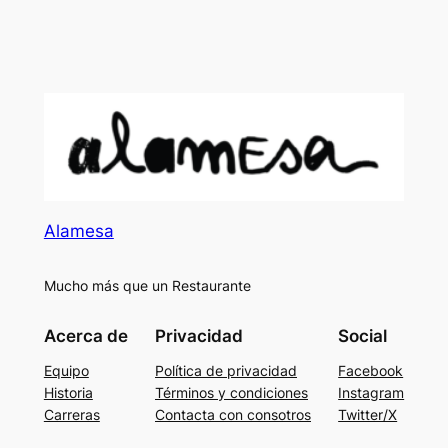
Alamesa
Mucho más que un Restaurante
Acerca de
Privacidad
Social
Equipo
Política de privacidad
Facebook
Historia
Términos y condiciones
Instagram
Carreras
Contacta con consotros
Twitter/X